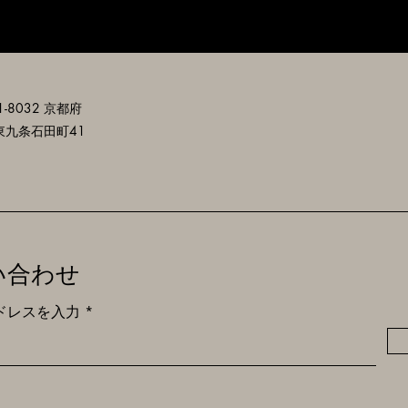
-8032 京都府
東九条石田町41
い合わせ
ドレスを入力