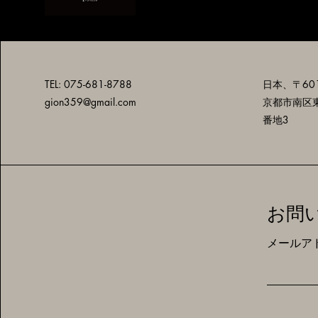
TEL: 075-681-8788
日本、〒601
gion359@gmail.com
京都市南区
番地3
お問
メールア