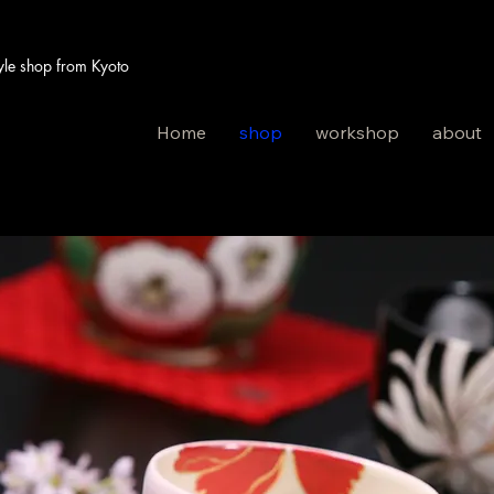
 shop from Kyoto
Home
shop
workshop
about