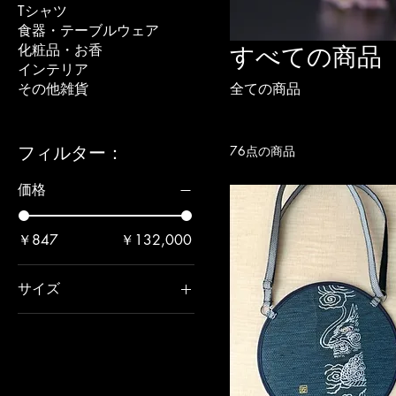
Tシャツ
食器・テーブルウェア
化粧品・お香
すべての商品
インテリア
その他雑貨
全ての商品
76点の商品
フィルター：
価格
￥847
￥132,000
サイズ
Lサイズ
Mサイズ