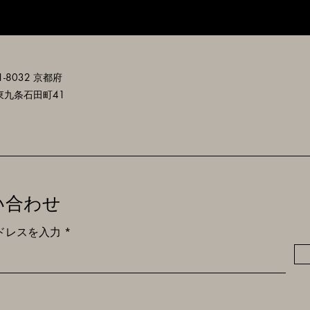
-8032 京都府
東九条石田町41
い合わせ
ドレスを入力