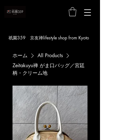
お買い物
​祇園359 京友禅lifestyle shop from Kyoto
ホーム
All Products
Zeitakuyu禅 がま口バッグ／宮廷
柄・クリーム地