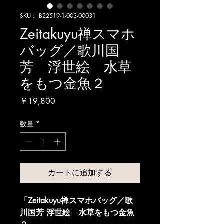
SKU： B22519-1-003-00031
Zeitakuyu禅スマホ
バッグ／歌川国
芳 浮世絵 水草
をもつ金魚２
価
￥19,800
格
数量
*
カートに追加する
「Zeitakuyu禅スマホバッグ／歌
川国芳 浮世絵　水草をもつ金魚