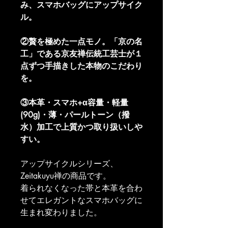
み、スマホバッグにアップサイク
ル。
②贅を極めた一点モノ。「京の名
工」である京友禅伝統工芸士が１
点ずつ手描きした本物のこだわり
を。
③本革・スマホ+α容量・軽量
(90g)・薄・パールトーン（撥
水）加工で上質かつ取り扱いしや
すい。
アップサイクルシリーズ、
Zeitakuyu禅の商品です。
着られなくなった帯と本革を合わ
せてエレガントなスマホバッグに
生まれ変わりました。