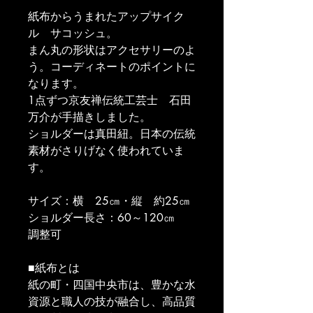
紙布からうまれたアップサイク
ル　サコッシュ。
まん丸の形状はアクセサリーのよ
う。コーディネートのポイントに
なります。
1点ずつ京友禅伝統工芸士　石田
万介が手描きしました。
ショルダーは真田紐。日本の伝統
素材がさりげなく使われていま
す。
サイズ：横　25㎝・縦　約25㎝
ショルダー長さ：60～120㎝　
調整可
■紙布とは
紙の町・四国中央市は、豊かな水
資源と職人の技が融合し、高品質