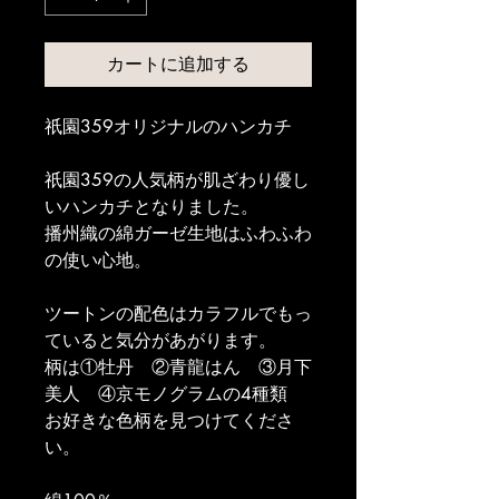
カートに追加する
祇園359オリジナルのハンカチ
祇園359の人気柄が肌ざわり優し
いハンカチとなりました。
播州織の綿ガーゼ生地はふわふわ
の使い心地。
ツートンの配色はカラフルでもっ
ていると気分があがります。
柄は①牡丹　②青龍はん　③月下
美人　④京モノグラムの4種類
お好きな色柄を見つけてくださ
い。