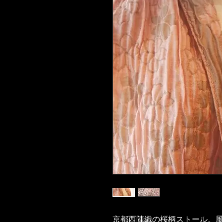
京都西陣織の桜柄ストール。