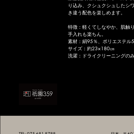
り込み、クシュクシュしたシ
き違う配色を楽しめます。
特徴：軽くてしなやか、肌触
手入れも楽ちん。
素材：絹95％、ポリエステル
サイズ：約23×180㎝
洗濯：ドライクリーニングの
TEL: 075-681-8788
日本、〒601