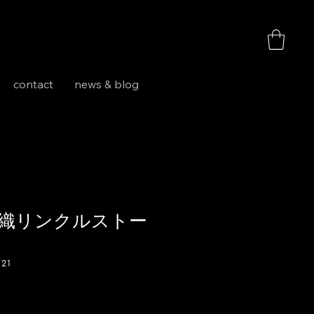
お買い物
contact
news & blog
織リンクルストー
121